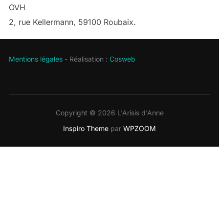
OVH
2, rue Kellermann, 59100 Roubaix.
Mentions légales
- Réalisation :
Cosweb
Copyright © 2026 L'Arisis d'Anne
Inspiro Theme
par
WPZOOM