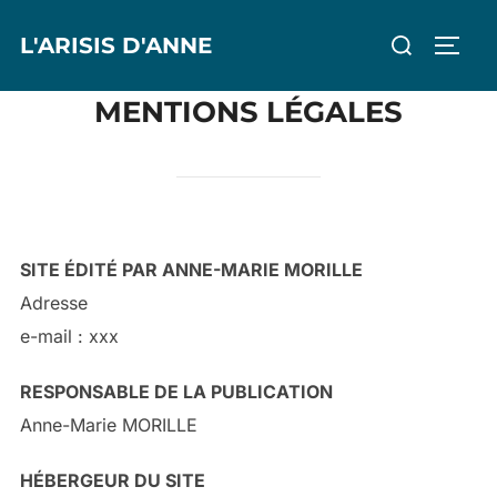
Aller
Rechercher :
L'ARISIS D'ANNE
au
PERM
contenu
MENTIONS LÉGALES
SITE ÉDITÉ PAR ANNE-MARIE MORILLE
Adresse
e-mail : xxx
RESPONSABLE DE LA PUBLICATION
Anne-Marie MORILLE
HÉBERGEUR DU SITE